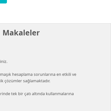
 Makaleler
niz.
rmaşık hesaplama sorunlarına en etkili ve
tik çözümler sağlamaktadır.
inde tek bir çatı altında kullanmalarına