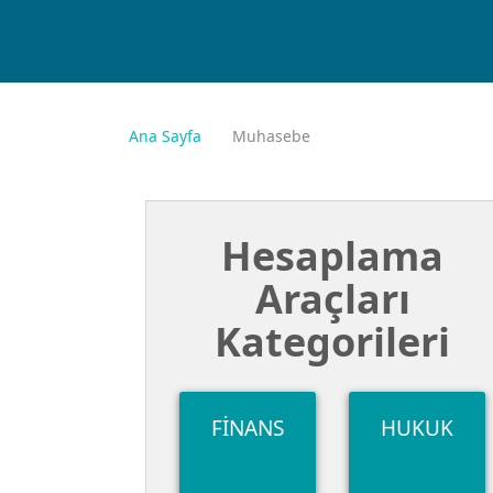
Muhasebe
Ana Sayfa
Muhasebe
Hesaplama
Araçları
Kategorileri
FINANS
HUKUK