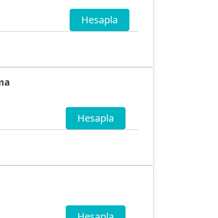
Hesapla
ma
Hesapla
Hesapla