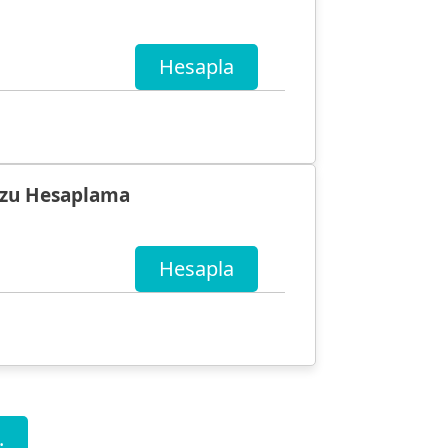
Hesapla
uzu Hesaplama
Hesapla
.