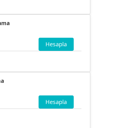
lama
Hesapla
ma
Hesapla