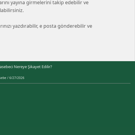
ı yayına girmelerini takip edebilir ve
bilirsiniz.
ızı yazdırabilir, e posta gönderebilir ve
sebeci Nereye Şikayet Edilir?
ebe / 6/27/2026