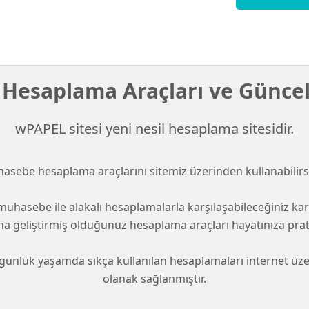
Hesaplama Araçları ve Güncel
wPAPEL sitesi yeni nesil hesaplama sitesidir.
asebe hesaplama araçlarını sitemiz üzerinden kullanabilirsi
uhasebe ile alakalı hesaplamalarla karşılaşabileceğiniz ka
a geliştirmiş olduğunuz hesaplama araçları hayatınıza pra
 günlük yaşamda sıkça kullanılan hesaplamaları internet üzer
olanak sağlanmıştır.