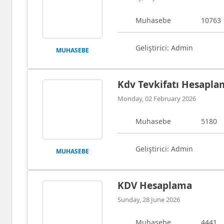
Muhasebe
10763
Geliştirici: Admin
MUHASEBE
Kdv Tevkifatı Hesapla
Monday, 02 February 2026
Muhasebe
5180
Geliştirici: Admin
MUHASEBE
KDV Hesaplama
Sunday, 28 June 2026
Muhasebe
4441