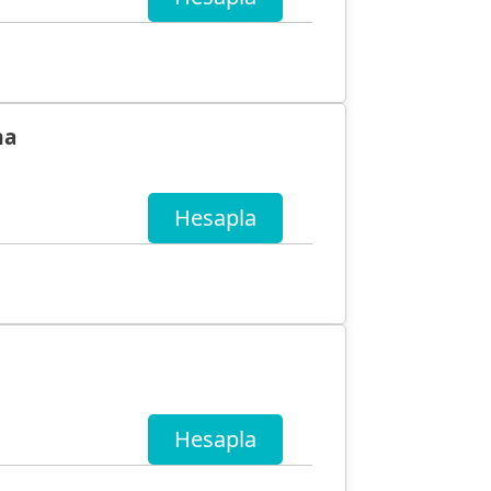
ma
Hesapla
Hesapla