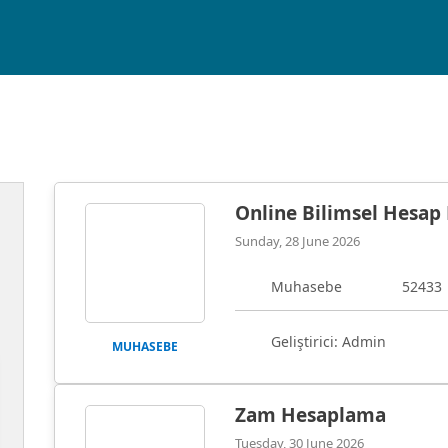
Online Bilimsel Hesap
Sunday, 28 June 2026
Muhasebe
52433
Geliştirici: Admin
MUHASEBE
Zam Hesaplama
Tuesday, 30 June 2026