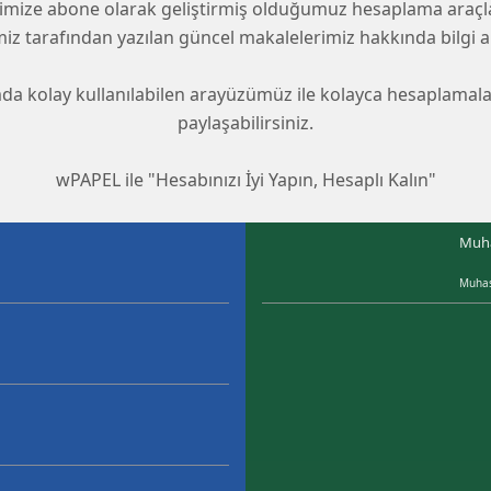
ize abone olarak geliştirmiş olduğumuz hesaplama araçların
miz tarafından yazılan güncel makalelerimiz hakkında bilgi ala
kolay kullanılabilen arayüzümüz ile kolayca hesaplamaların
paylaşabilirsiniz.
wPAPEL ile "Hesabınızı İyi Yapın, Hesaplı Kalın"
Muha
Muhas