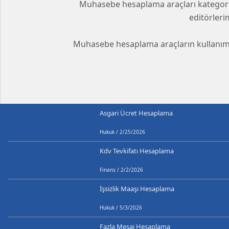
Muhasebe hesaplama araçları kategorim
editörleri
Muhasebe hesaplama araçların kullanımda 
Asgari Ücret Hesaplama
Hukuk / 2/25/2026
Kdv Tevkifatı Hesaplama
Finans / 2/2/2026
İşsizlik Maaşı Hesaplama
Hukuk / 5/3/2026
Fazla Mesai Hesaplama