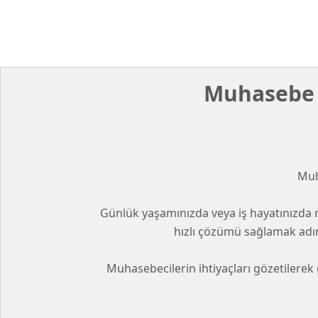
Muhasebe 
Muh
Günlük yaşamınızda veya iş hayatınızda m
hızlı çözümü sağlamak adın
Muhasebecilerin ihtiyaçları gözetilerek