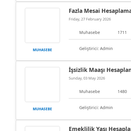
Fazla Mesai Hesaplam
Friday, 27 February 2026
Muhasebe
1711
Geliştirici: Admin
MUHASEBE
İşsizlik Maaşı Hesapl
Sunday, 03 May 2026
Muhasebe
1480
Geliştirici: Admin
MUHASEBE
Emeklilik Yaşı Hesapl