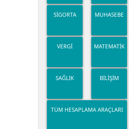
SIGORTA
MUHASEBE
VERGI
MATEMATIK
SAĞLIK
BILIŞIM
TÜM HESAPLAMA ARAÇLARI