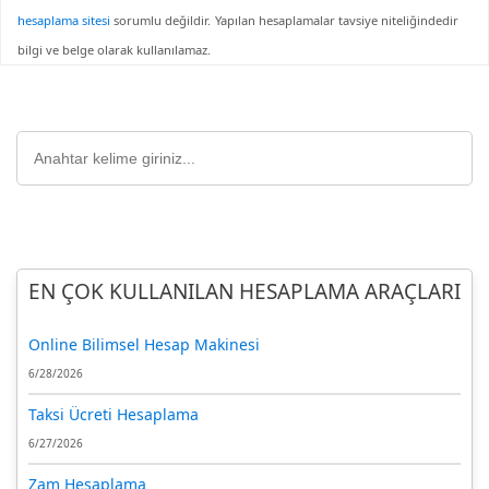
hesaplama sitesi
sorumlu değildir.
Yapılan hesaplamalar tavsiye niteliğindedir
bilgi ve belge olarak kullanılamaz.
EN ÇOK KULLANILAN HESAPLAMA ARAÇLARI
Online Bilimsel Hesap Makinesi
6/28/2026
Taksi Ücreti Hesaplama
6/27/2026
Zam Hesaplama