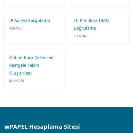
İP Adresi Sorgulama
TC Kimlik ve IBAN
Doğrulama
5/5/2026
6/13/2026
Online Kura Çekimi ve
Rastgele Takım
Oluşturucu
6/14/2026
wPAPEL Hesaplama Sitesi