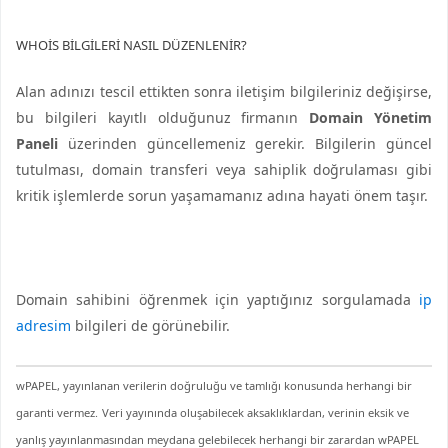
WHOIS BILGILERI NASIL DÜZENLENIR?
Alan adınızı tescil ettikten sonra iletişim bilgileriniz değişirse,
bu bilgileri kayıtlı olduğunuz firmanın
Domain Yönetim
Paneli
üzerinden güncellemeniz gerekir. Bilgilerin güncel
tutulması, domain transferi veya sahiplik doğrulaması gibi
kritik işlemlerde sorun yaşamamanız adına hayati önem taşır.
Domain sahibini öğrenmek için yaptığınız sorgulamada
ip
adresim
bilgileri de görünebilir.
wPAPEL, yayınlanan verilerin doğruluğu ve tamlığı konusunda herhangi bir
garanti vermez.
Veri yayınında oluşabilecek aksaklıklardan, verinin eksik ve
yanlış yayınlanmasından meydana gelebilecek herhangi bir zarardan wPAPEL