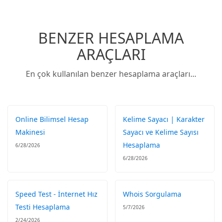
BENZER HESAPLAMA
ARAÇLARI
En çok kullanılan benzer hesaplama araçları...
Online Bilimsel Hesap
Kelime Sayacı | Karakter
Makinesi
Sayacı ve Kelime Sayısı
Hesaplama
6/28/2026
6/28/2026
Speed Test - İnternet Hız
Whois Sorgulama
Testi Hesaplama
5/7/2026
2/24/2026