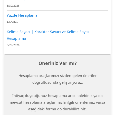
6/30/2026
Yüzde Hesaplama
4/6/2026
Kelime Sayacı | Karakter Sayacı ve Kelime Sayısı
Hesaplama
6/28/2026
Öneriniz Var mı?
Hesaplama araçlarımızı sizden gelen öneriler
doğrultusunda geliştiriyoruz.
İhtiyaç duyduğunuz hesaplama aracı talebiniz ya da
mevcut hesaplama araçlarımızla ilgili önerileriniz varsa
aşağıdaki formu doldurabilirsiniz.