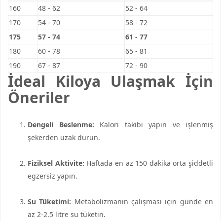
160
48 - 62
52 - 64
170
54 - 70
58 - 72
175
57 - 74
61 - 77
180
60 - 78
65 - 81
190
67 - 87
72 - 90
İdeal Kiloya Ulaşmak İçin
Öneriler
Dengeli Beslenme:
Kalori takibi yapın ve işlenmiş
şekerden uzak durun.
Fiziksel Aktivite:
Haftada en az 150 dakika orta şiddetli
egzersiz yapın.
Su Tüketimi:
Metabolizmanın çalışması için günde en
az 2-2.5 litre su tüketin.