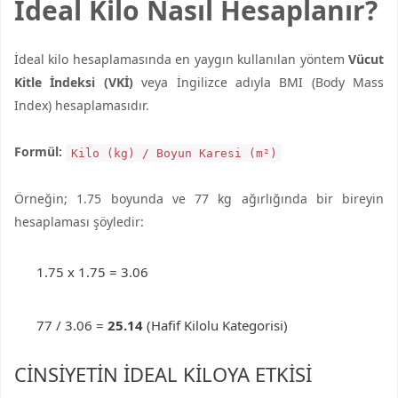
İdeal Kilo Nasıl Hesaplanır?
İdeal kilo hesaplamasında en yaygın kullanılan yöntem
Vücut
Kitle İndeksi (VKİ)
veya İngilizce adıyla BMI (Body Mass
Index) hesaplamasıdır.
Formül:
Kilo (kg) / Boyun Karesi (m²)
Örneğin; 1.75 boyunda ve 77 kg ağırlığında bir bireyin
hesaplaması şöyledir:
1.75 x 1.75 = 3.06
77 / 3.06 =
25.14
(Hafif Kilolu Kategorisi)
CINSIYETIN İDEAL KILOYA ETKISI