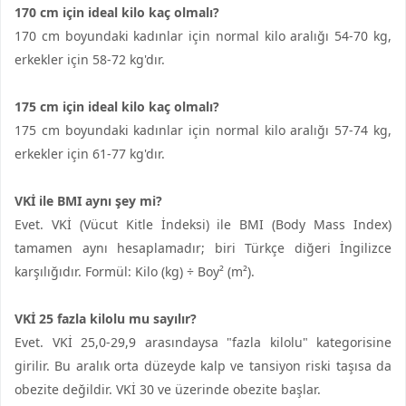
170 cm için ideal kilo kaç olmalı?
170 cm boyundaki kadınlar için normal kilo aralığı 54-70 kg,
erkekler için 58-72 kg'dır.
175 cm için ideal kilo kaç olmalı?
175 cm boyundaki kadınlar için normal kilo aralığı 57-74 kg,
erkekler için 61-77 kg'dır.
VKİ ile BMI aynı şey mi?
Evet. VKİ (Vücut Kitle İndeksi) ile BMI (Body Mass Index)
tamamen aynı hesaplamadır; biri Türkçe diğeri İngilizce
karşılığıdır. Formül: Kilo (kg) ÷ Boy² (m²).
VKİ 25 fazla kilolu mu sayılır?
Evet. VKİ 25,0-29,9 arasındaysa "fazla kilolu" kategorisine
girilir. Bu aralık orta düzeyde kalp ve tansiyon riski taşısa da
obezite değildir. VKİ 30 ve üzerinde obezite başlar.