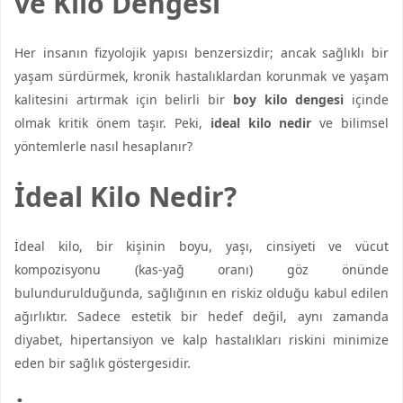
ve Kilo Dengesi
Her insanın fizyolojik yapısı benzersizdir; ancak sağlıklı bir
yaşam sürdürmek, kronik hastalıklardan korunmak ve yaşam
kalitesini artırmak için belirli bir
boy kilo dengesi
içinde
olmak kritik önem taşır. Peki,
ideal kilo nedir
ve bilimsel
yöntemlerle nasıl hesaplanır?
İdeal Kilo Nedir?
İdeal kilo, bir kişinin boyu, yaşı, cinsiyeti ve vücut
kompozisyonu (kas-yağ oranı) göz önünde
bulundurulduğunda, sağlığının en riskiz olduğu kabul edilen
ağırlıktır. Sadece estetik bir hedef değil, aynı zamanda
diyabet, hipertansiyon ve kalp hastalıkları riskini minimize
eden bir sağlık göstergesidir.