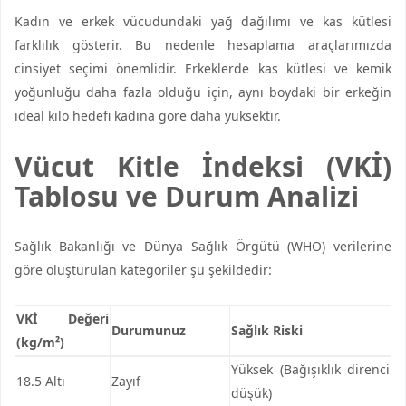
Kadın ve erkek vücudundaki yağ dağılımı ve kas kütlesi
farklılık gösterir. Bu nedenle hesaplama araçlarımızda
cinsiyet seçimi önemlidir. Erkeklerde kas kütlesi ve kemik
yoğunluğu daha fazla olduğu için, aynı boydaki bir erkeğin
ideal kilo hedefi kadına göre daha yüksektir.
Vücut Kitle İndeksi (VKİ)
Tablosu ve Durum Analizi
Sağlık Bakanlığı ve Dünya Sağlık Örgütü (WHO) verilerine
göre oluşturulan kategoriler şu şekildedir:
VKİ Değeri
Durumunuz
Sağlık Riski
(kg/m²)
Yüksek (Bağışıklık direnci
18.5 Altı
Zayıf
düşük)