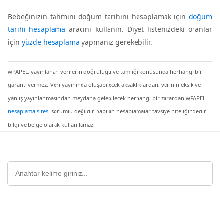
Bebeğinizin tahmini doğum tarihini hesaplamak için
doğum
tarihi hesaplama
aracını kullanın. Diyet listenizdeki oranlar
için
yüzde hesaplama
yapmanız gerekebilir.
wPAPEL, yayınlanan verilerin doğruluğu ve tamlığı konusunda herhangi bir
garanti vermez.
Veri yayınında oluşabilecek aksaklıklardan, verinin eksik ve
yanlış yayınlanmasından meydana gelebilecek herhangi bir zarardan wPAPEL
hesaplama sitesi
sorumlu değildir.
Yapılan hesaplamalar tavsiye niteliğindedir
bilgi ve belge olarak kullanılamaz.