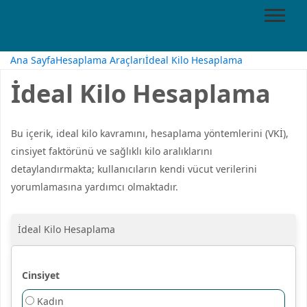
Ana Sayfa
Hesaplama Araçları
İdeal Kilo Hesaplama
İdeal Kilo Hesaplama
Bu içerik, ideal kilo kavramını, hesaplama yöntemlerini (VKİ),
cinsiyet faktörünü ve sağlıklı kilo aralıklarını
detaylandırmakta; kullanıcıların kendi vücut verilerini
yorumlamasına yardımcı olmaktadır.
İdeal Kilo Hesaplama
Cinsiyet
Kadın