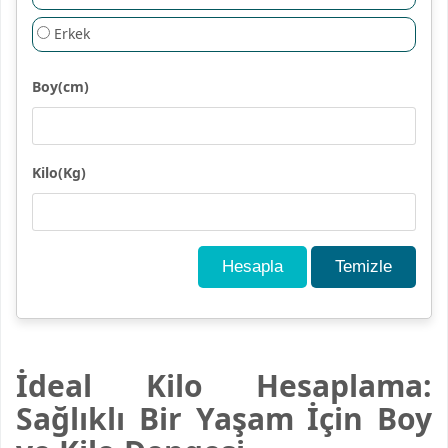
Erkek
Boy(cm)
Kilo(Kg)
Hesapla
Temizle
İdeal Kilo Hesaplama:
Sağlıklı Bir Yaşam İçin Boy