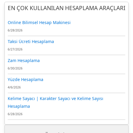
EN ÇOK KULLANILAN HESAPLAMA ARAÇLARI
Online Bilimsel Hesap Makinesi
6/28/2026
Taksi Ücreti Hesaplama
6/27/2026
Zam Hesaplama
6/30/2026
Yüzde Hesaplama
4/6/2026
Kelime Sayacı | Karakter Sayacı ve Kelime Sayısı
Hesaplama
6/28/2026